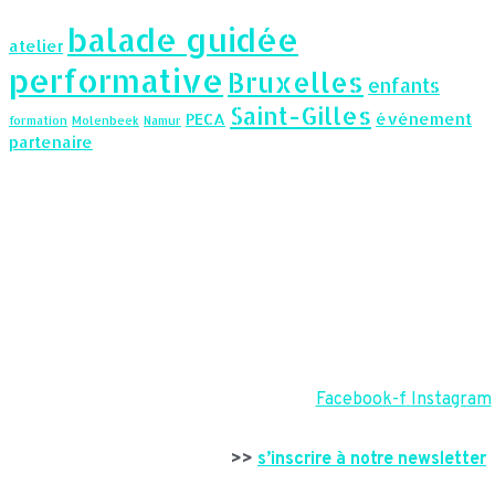
balade guidée
atelier
performative
Bruxelles
enfants
Saint-Gilles
PECA
événement
formation
Molenbeek
Namur
partenaire
Facebook-f
Instagram
>>
s’inscrire à notre newsletter