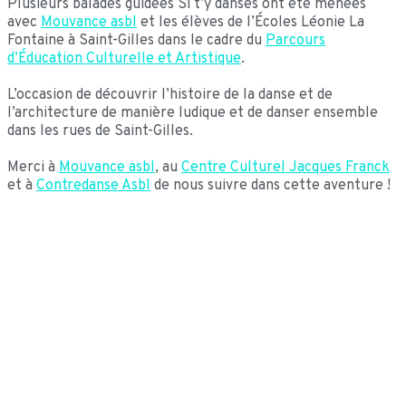
Plusieurs balades guidées Si t’y danses ont été menées
avec
Mouvance asbl
et les élèves de l’Écoles Léonie La
Fontaine à Saint-Gilles dans le cadre du
Parcours
d’Éducation Culturelle et Artistique
.
L’occasion de découvrir l’histoire de la danse et de
l’architecture de manière ludique et de danser ensemble
dans les rues de Saint-Gilles.
Merci à
Mouvance asbl
, au
Centre Culturel Jacques Franck
et à
Contredanse Asbl
de nous suivre dans cette aventure !