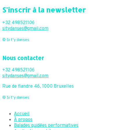
S'inscrir à la newsletter
+32 498521106
sitydanses@gmail.com
© Si t’y danses
Nous contacter
+32 498521106
sitydanses@gmail.com
Rue de flandre 46, 1000 Bruxelles
© Si t’y danses
Accueil
À propos
Balades guidées performatives